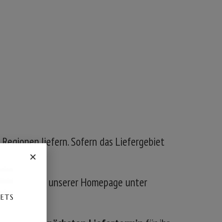
 Regionen liefern. Sofern das Liefergebiet
der Startseite unserer Homepage unter