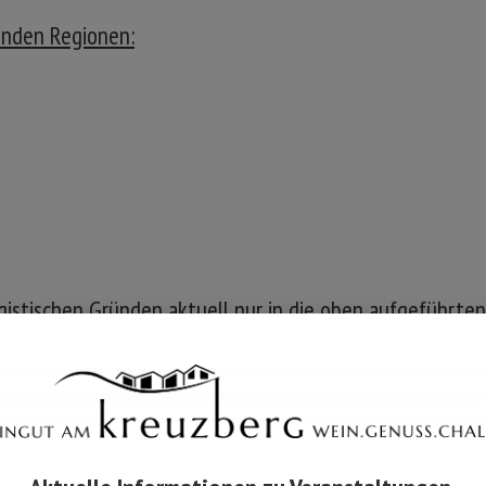
enden Regionen:
logistischen Gründen aktuell nur in die oben aufgeführten
omepage darüber informieren.
-Liefer-Tour feststehen, veröffentlichen wir diese auf 