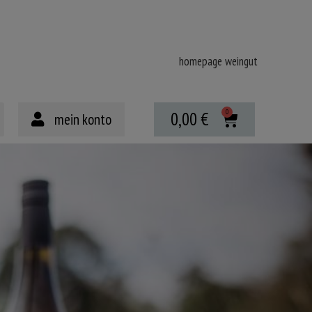
homepage weingut
0,00
€
mein konto