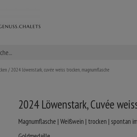
cken
/ 2024 löwenstark, cuvée weiss trocken, magnumflasche
2024 Löwenstark, Cuvée weis
Magnumflasche | Weißwein | trocken | spontan i
Goldmedaille