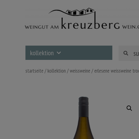
kollektion
startseite
/
kollektion
/
weissweine
/
erlesene weissweine tro