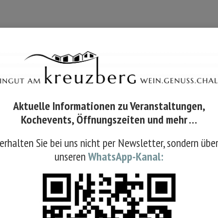
mäß § 27 a Umsatzsteuergesetz: DE346319389
Aktuelle Informationen zu Veranstaltungen,
Kochevents, Öffnungszeiten und mehr …
erhalten Sie bei uns nicht per Newsletter, sondern übe
unseren
WhatsApp-Kanal: